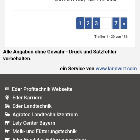
...
1
2
3
7
»
Treffer 1 - 20 von 136
Alle Angaben ohne Gewähr - Druck und Satzfehler
vorbehalten.
ein Service von
www.landwirt.com
Eder Profitechnik Webseite
Eder Karriere
Eder Landtechnik
Agratec Landtechnikzentrum
Lely Center Bayern
Melk- und Fütterungstechnik
Eder Feedstar Fütterungssystem