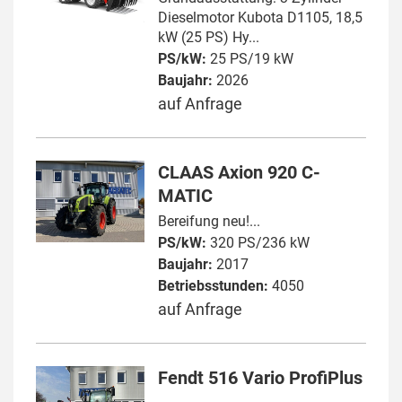
Dieselmotor Kubota D1105, 18,5
kW (25 PS) Hy...
PS/kW:
25 PS/19 kW
Baujahr:
2026
auf Anfrage
CLAAS Axion 920 C-
MATIC
Bereifung neu!...
PS/kW:
320 PS/236 kW
Baujahr:
2017
Betriebsstunden:
4050
auf Anfrage
Fendt 516 Vario ProfiPlus