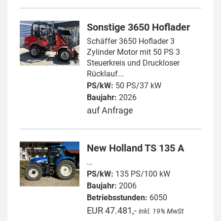
Sonstige 3650 Hoflader
Schäffer 3650 Hoflader 3
Zylinder Motor mit 50 PS 3
Steuerkreis und Druckloser
Rücklauf...
PS/kW:
50 PS/37 kW
Baujahr:
2026
auf Anfrage
New Holland TS 135 A
...
PS/kW:
135 PS/100 kW
Baujahr:
2006
Betriebsstunden:
6050
EUR 47.481,-
inkl. 19% MwSt