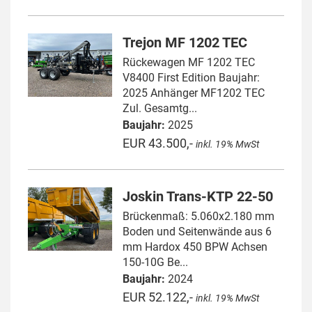
Trejon MF 1202 TEC
Rückewagen MF 1202 TEC
V8400 First Edition Baujahr:
2025 Anhänger MF1202 TEC
Zul. Gesamtg...
Baujahr:
2025
EUR 43.500,-
inkl. 19% MwSt
Joskin Trans-KTP 22-50
Brückenmaß: 5.060x2.180 mm
Boden und Seitenwände aus 6
mm Hardox 450 BPW Achsen
150-10G Be...
Baujahr:
2024
EUR 52.122,-
inkl. 19% MwSt