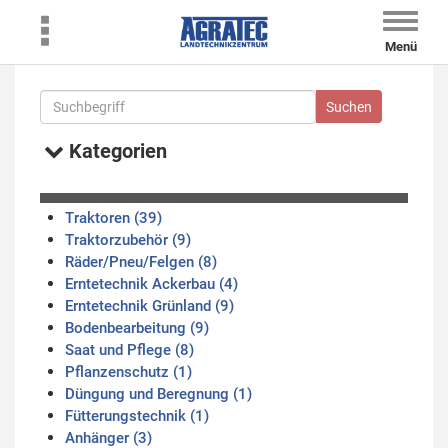
Toggle
naviga
Menü
Kategorien
Traktoren (39)
Traktorzubehör (9)
Räder/Pneu/Felgen (8)
Erntetechnik Ackerbau (4)
Erntetechnik Grünland (9)
Bodenbearbeitung (9)
Saat und Pflege (8)
Pflanzenschutz (1)
Düngung und Beregnung (1)
Fütterungstechnik (1)
Anhänger (3)