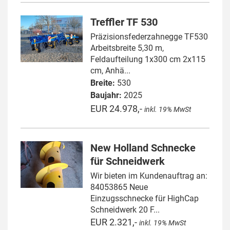
Treffler TF 530
Präzisionsfederzahnegge TF530
Arbeitsbreite 5,30 m,
Feldaufteilung 1x300 cm 2x115
cm, Anhä...
Breite:
530
Baujahr:
2025
EUR 24.978,-
inkl. 19% MwSt
New Holland Schnecke
für Schneidwerk
Wir bieten im Kundenauftrag an:
84053865 Neue
Einzugsschnecke für HighCap
Schneidwerk 20 F...
EUR 2.321,-
inkl. 19% MwSt