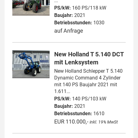
...
PS/kW:
160 PS/118 kW
Baujahr:
2021
Betriebsstunden:
1030
auf Anfrage
New Holland T 5.140 DCT
mit Lenksystem
New Holland Schlepper T 5.140
Dynamic Command 4 Zylinder
mit 140 PS Baujahr 2021 mit
1.611...
PS/kW:
140 PS/103 kW
Baujahr:
2021
Betriebsstunden:
1610
EUR 110.000,-
inkl. 19% MwSt