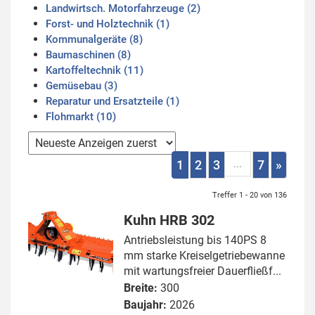
Landwirtsch. Motorfahrzeuge (2)
Forst- und Holztechnik (1)
Kommunalgeräte (8)
Baumaschinen (8)
Kartoffeltechnik (11)
Gemüsebau (3)
Reparatur und Ersatzteile (1)
Flohmarkt (10)
...
1
2
3
7
»
Treffer 1 - 20 von 136
Kuhn HRB 302
Antriebsleistung bis 140PS 8
mm starke Kreiselgetriebewanne
mit wartungsfreier Dauerfließf...
Breite:
300
Baujahr:
2026