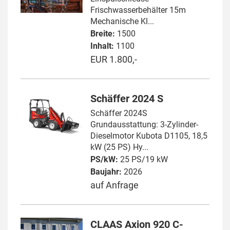
Frischwasserbehälter 15m
Mechanische Kl...
Breite:
1500
Inhalt:
1100
EUR 1.800,-
Schäffer 2024 S
Schäffer 2024S
Grundausstattung: 3-Zylinder-
Dieselmotor Kubota D1105, 18,5
kW (25 PS) Hy...
PS/kW:
25 PS/19 kW
Baujahr:
2026
auf Anfrage
CLAAS Axion 920 C-