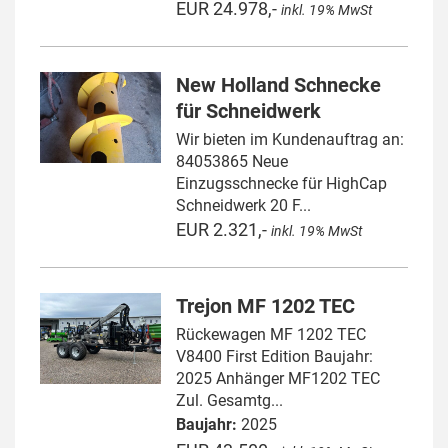
EUR 24.978,-
inkl. 19% MwSt
New Holland Schnecke
für Schneidwerk
Wir bieten im Kundenauftrag an:
84053865 Neue
Einzugsschnecke für HighCap
Schneidwerk 20 F...
EUR 2.321,-
inkl. 19% MwSt
Trejon MF 1202 TEC
Rückewagen MF 1202 TEC
V8400 First Edition Baujahr:
2025 Anhänger MF1202 TEC
Zul. Gesamtg...
Baujahr:
2025