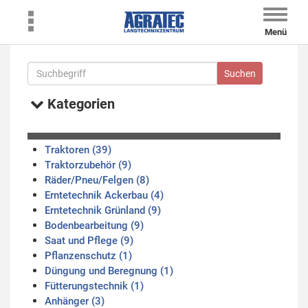
Toggle
naviga
Menü
Kategorien
Traktoren (39)
Traktorzubehör (9)
Räder/Pneu/Felgen (8)
Erntetechnik Ackerbau (4)
Erntetechnik Grünland (9)
Bodenbearbeitung (9)
Saat und Pflege (9)
Pflanzenschutz (1)
Düngung und Beregnung (1)
Fütterungstechnik (1)
Anhänger (3)