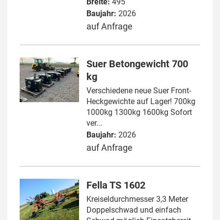
Breite:
495
Baujahr:
2026
auf Anfrage
Suer Betongewicht 700
kg
Verschiedene neue Suer Front-
Heckgewichte auf Lager! 700kg
1000kg 1300kg 1600kg Sofort
ver...
Baujahr:
2026
auf Anfrage
Fella TS 1602
Kreiseldurchmesser 3,3 Meter
Doppelschwad und einfach