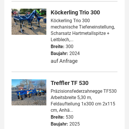
Köckerling Trio 300
Köckerling Trio 300
mechanische Tiefeneinstellung,
Scharsatz Hartmetallspitze +
Leitblech,...
Breite:
300
Baujahr:
2024
auf Anfrage
Treffler TF 530
Präzisionsfederzahnegge TF530
Arbeitsbreite 5,30 m,
Feldaufteilung 1x300 cm 2x115
cm, Anhä...
Breite:
530
Baujahr:
2025