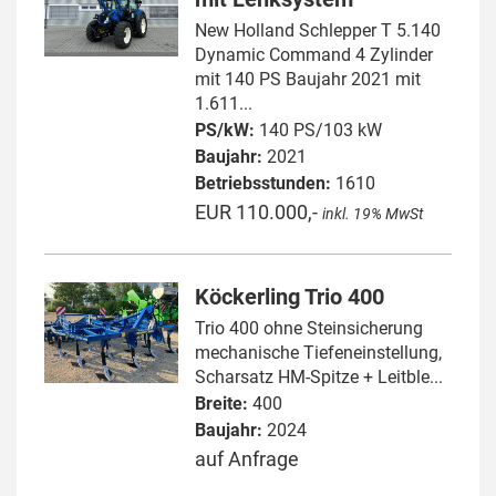
New Holland Schlepper T 5.140
Dynamic Command 4 Zylinder
mit 140 PS Baujahr 2021 mit
1.611...
PS/kW:
140 PS/103 kW
Baujahr:
2021
Betriebsstunden:
1610
EUR 110.000,-
inkl. 19% MwSt
Köckerling Trio 400
Trio 400 ohne Steinsicherung
mechanische Tiefeneinstellung,
Scharsatz HM-Spitze + Leitble...
Breite:
400
Baujahr:
2024
auf Anfrage