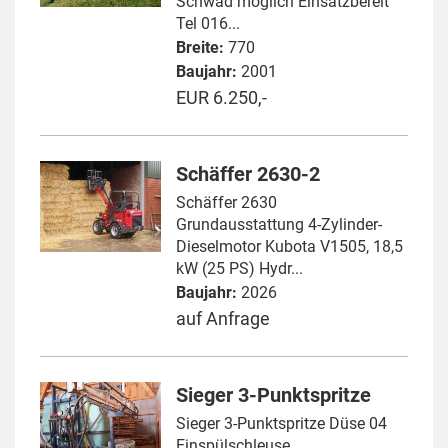
Schwad möglich Einsatzbereit
Tel 016...
Breite:
770
Baujahr:
2001
EUR 6.250,-
Schäffer 2630-2
Schäffer 2630
Grundausstattung 4-Zylinder-
Dieselmotor Kubota V1505, 18,5
kW (25 PS) Hydr...
Baujahr:
2026
auf Anfrage
Sieger 3-Punktspritze
Sieger 3-Punktspritze Düse 04
Einspülschleuse