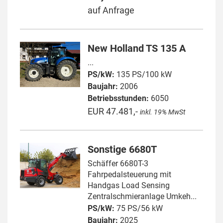
auf Anfrage
New Holland TS 135 A
...
PS/kW:
135 PS/100 kW
Baujahr:
2006
Betriebsstunden:
6050
EUR 47.481,-
inkl. 19% MwSt
Sonstige 6680T
Schäffer 6680T-3
Fahrpedalsteuerung mit
Handgas Load Sensing
Zentralschmieranlage Umkeh...
PS/kW:
75 PS/56 kW
Baujahr:
2025