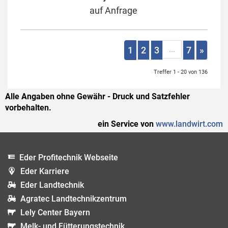
auf Anfrage
...
1
2
3
7
»
Treffer 1 - 20 von 136
Alle Angaben ohne Gewähr - Druck und Satzfehler
vorbehalten.
ein Service von
www.landwirt.com
Eder Profitechnik Webseite
Eder Karriere
Eder Landtechnik
Agratec Landtechnikzentrum
Lely Center Bayern
Melk- und Fütterungstechnik