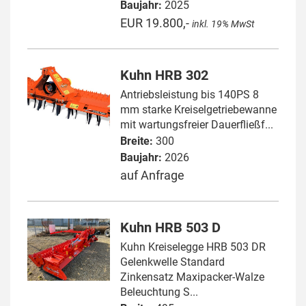
Baujahr:
2025
EUR 19.800,-
inkl. 19% MwSt
Kuhn HRB 302
Antriebsleistung bis 140PS 8
mm starke Kreiselgetriebewanne
mit wartungsfreier Dauerfließf...
Breite:
300
Baujahr:
2026
auf Anfrage
Kuhn HRB 503 D
Kuhn Kreiselegge HRB 503 DR
Gelenkwelle Standard
Zinkensatz Maxipacker-Walze
Beleuchtung S...