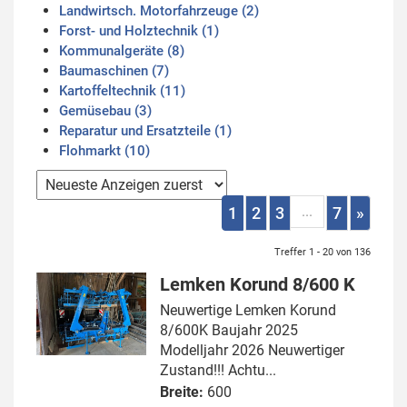
Landwirtsch. Motorfahrzeuge (2)
Forst- und Holztechnik (1)
Kommunalgeräte (8)
Baumaschinen (7)
Kartoffeltechnik (11)
Gemüsebau (3)
Reparatur und Ersatzteile (1)
Flohmarkt (10)
...
1
2
3
7
»
Treffer 1 - 20 von 136
Lemken Korund 8/600 K
Neuwertige Lemken Korund
8/600K Baujahr 2025
Modelljahr 2026 Neuwertiger
Zustand!!! Achtu...
Breite:
600