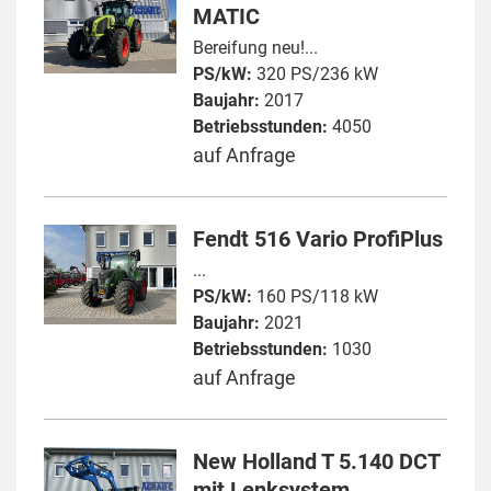
MATIC
Bereifung neu!...
PS/kW:
320 PS/236 kW
Baujahr:
2017
Betriebsstunden:
4050
auf Anfrage
Fendt 516 Vario ProfiPlus
...
PS/kW:
160 PS/118 kW
Baujahr:
2021
Betriebsstunden:
1030
auf Anfrage
New Holland T 5.140 DCT
mit Lenksystem