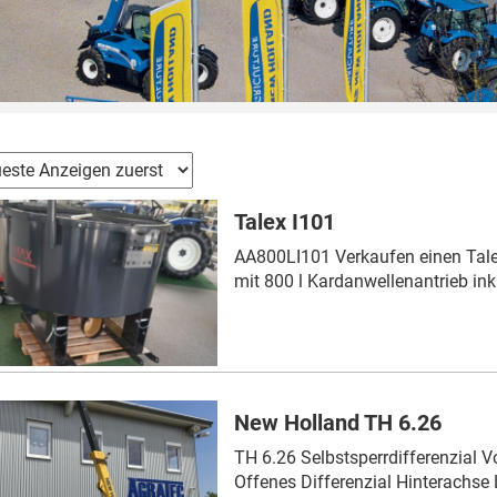
Talex I101
AA800LI101 Verkaufen einen Tal
mit 800 l Kardanwellenantrieb ink
New Holland TH 6.26
TH 6.26 Selbstsperrdifferenzial 
Offenes Differenzial Hinterachse 