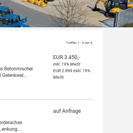
Treffer 1 - 5 von 5
EUR 3.450,-
inkl. 19% MwSt
ex Betonmischer
EUR 2.899 exkl. 19%
l Gelenkwel...
MwSt
auf Anfrage
Vorderachse
Lenkung:...