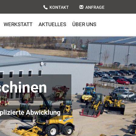
KONTAKT
ANFRAGE
WERKSTATT
AKTUELLES
ÜBER UNS
chinen
lizierte Abwicklung