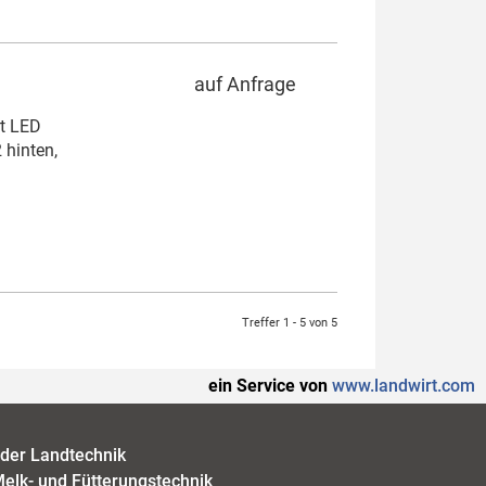
auf Anfrage
rt LED
 hinten,
Treffer 1 - 5 von 5
ein Service von
www.landwirt.com
der Landtechnik
elk- und Fütterungstechnik