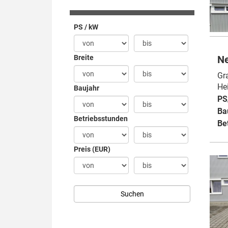
PS / kW
Breite
Ne
Gr
Hei
Baujahr
PS
Ba
Betriebsstunden
Be
Preis (EUR)