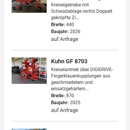
Kreiselgetriebe mit
Schwadablage rechts Doppelt
gekröpfte Zi...
Breite:
440
Baujahr:
2026
auf Anfrage
Kuhn GF 8703
Kreiselantrieb über DIGIDRIVE-
Fingerklauenkupplungen aus
geschmiedetem und
einsatzgehärtem...
Breite:
870
Baujahr:
2025
auf Anfrage