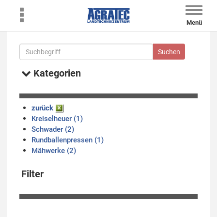
Toggle
naviga
Menü
Kategorien
zurück
Kreiselheuer (1)
Schwader (2)
Rundballenpressen (1)
Mähwerke (2)
Filter