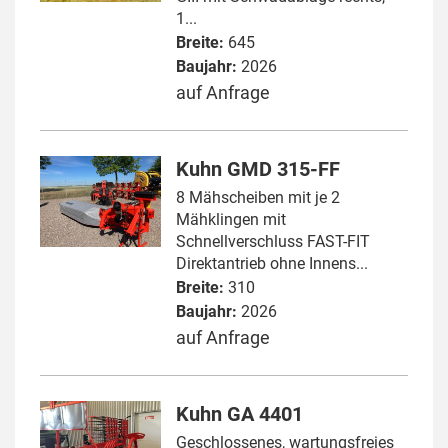
1...
Breite:
645
Baujahr:
2026
auf Anfrage
Kuhn GMD 315-FF
8 Mähscheiben mit je 2
Mähklingen mit
Schnellverschluss FAST-FIT
Direktantrieb ohne Innens...
Breite:
310
Baujahr:
2026
auf Anfrage
Kuhn GA 4401
Geschlossenes, wartungsfreies