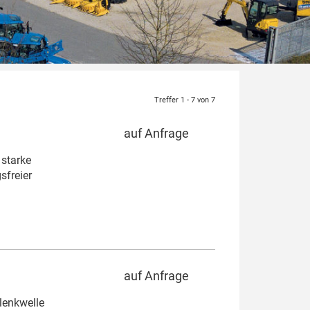
Treffer 1 - 7 von 7
auf Anfrage
 starke
sfreier
auf Anfrage
lenkwelle