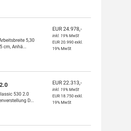
EUR 24.978,-
inkl. 19% MwSt
beitsbreite 5,30
EUR 20.990 exkl.
5 cm, Anhä...
19% MwSt
EUR 22.313,-
2.0
inkl. 19% MwSt
assic 530 2.0
EUR 18.750 exkl.
nverstellung D...
19% MwSt