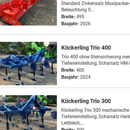
Standard Zinkensatz Maxipacker
Beleuchtung S...
Breite:
495
Baujahr:
2026
Köckerling Trio 400
Trio 400 ohne Steinsicherung me
Tiefeneinstellung, Scharsatz HM-Sp
Breite:
400
Baujahr:
2024
Köckerling Trio 300
Köckerling Trio 300 mechanische
Tiefeneinstellung, Scharsatz Hart
Leitblech,...
Breite:
300