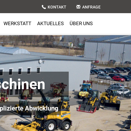
KONTAKT
ANFRAGE
WERKSTATT
AKTUELLES
ÜBER UNS
chinen
lizierte Abwicklung