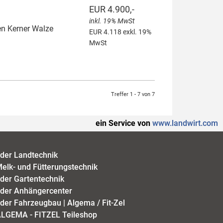
EUR 4.900,-
inkl. 19% MwSt
en Kerner Walze
EUR 4.118 exkl. 19%
MwSt
Treffer 1 - 7 von 7
ein Service von
www.landwirt.com
der Landtechnik
elk- und Fütterungstechnik
der Gartentechnik
der Anhängercenter
der Fahrzeugbau | Algema / Fit-Zel
LGEMA - FITZEL Teileshop