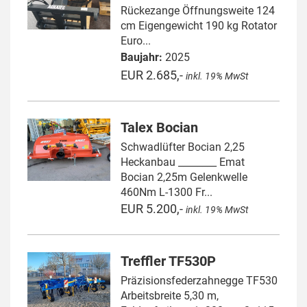
Rückezange Öffnungsweite 124
cm Eigengewicht 190 kg Rotator
Euro...
Baujahr:
2025
EUR 2.685,-
inkl. 19% MwSt
Talex Bocian
Schwadlüfter Bocian 2,25
Heckanbau ________ Emat
Bocian 2,25m Gelenkwelle
460Nm L-1300 Fr...
EUR 5.200,-
inkl. 19% MwSt
Treffler TF530P
Präzisionsfederzahnegge TF530
Arbeitsbreite 5,30 m,