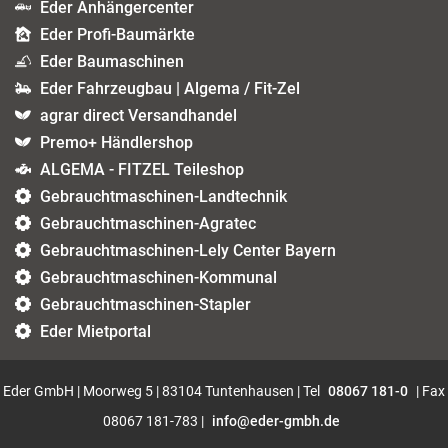
Eder Anhängercenter
Eder Profi-Baumärkte
Eder Baumaschinen
Eder Fahrzeugbau | Algema / Fit-Zel
agrar direct Versandhandel
Premo+ Händlershop
ALGEMA - FITZEL Teileshop
Gebrauchtmaschinen-Landtechnik
Gebrauchtmaschinen-Agratec
Gebrauchtmaschinen-Lely Center Bayern
Gebrauchtmaschinen-Kommunal
Gebrauchtmaschinen-Stapler
Eder Mietportal
Eder GmbH | Moorweg 5 | 83104 Tuntenhausen | Tel
08067 181-0
| Fax
08067 181-783 |
info@eder-gmbh.de