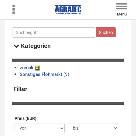
Toggle
naviga
Menü
Kategorien
zurück
Sonstiges Flohmarkt (9)
Filter
Preis (EUR)