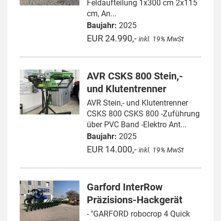
Feldaufteilung 1x300 cm 2x115
cm, An...
Baujahr:
2025
EUR 24.990,-
inkl. 19% MwSt
AVR CSKS 800 Stein,-
und Klutentrenner
AVR Stein,- und Klutentrenner
CSKS 800 CSKS 800 -Zuführung
über PVC Band -Elektro Ant...
Baujahr:
2025
EUR 14.000,-
inkl. 19% MwSt
Garford InterRow
Präzisions-Hackgerät
- "GARFORD robocrop 4 Quick