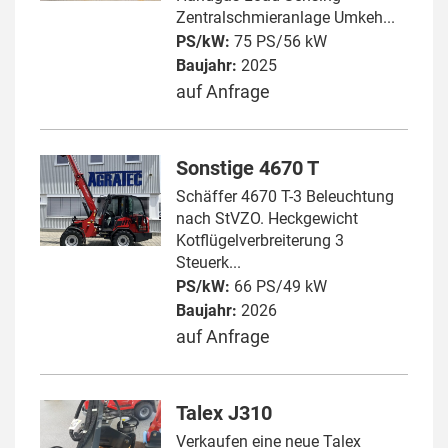
Zentralschmieranlage Umkeh...
PS/kW:
75 PS/56 kW
Baujahr:
2025
auf Anfrage
Sonstige 4670 T
Schäffer 4670 T-3 Beleuchtung
nach StVZO. Heckgewicht
Kotflügelverbreiterung 3
Steuerk...
PS/kW:
66 PS/49 kW
Baujahr:
2026
auf Anfrage
Talex J310
Verkaufen eine neue Talex