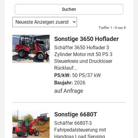
Treffer 1 - 9 von 9
Sonstige 3650 Hoflader
Schäffer 3650 Hoflader 3
Zylinder Motor mit 50 PS 3
Steuerkreis und Druckloser
Rücklauf...
PS/kW:
50 PS/37 kW
Baujahr:
2026
auf Anfrage
Sonstige 6680T
Schäffer 6680T-3
Fahrpedalsteuerung mit
Handgas Load Sensing