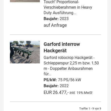
Touch" Proportional-
Verschieberahmen in Heavy
Duty Ausführung...
Baujahr:
2023
auf Anfrage
Garford interrow
Hackgerät
Garford robocrop Hackgerät -
Schlepperspur 2,25 m bzw. 1,50
m - Doppelter Anbaurahmen
für...
PS/kW:
75 PS/56 kW
Baujahr:
2022
EUR 26.477,-
inkl. 19% MwSt
Treffer 1 - 9 von 9