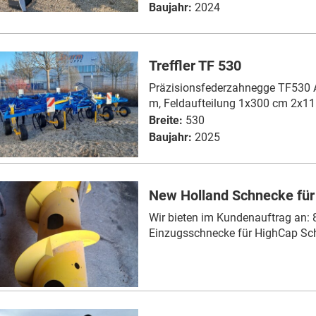
Baujahr:
2024
Treffler TF 530
Präzisionsfederzahnegge TF530 Ar
m, Feldaufteilung 1x300 cm 2x11
Breite:
530
Baujahr:
2025
New Holland Schnecke für
Wir bieten im Kundenauftrag an:
Einzugsschnecke für HighCap Sch