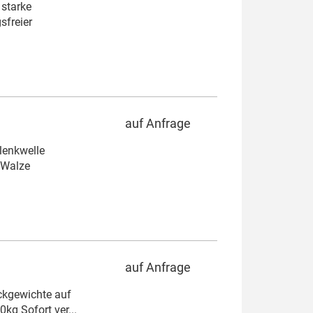
 starke
sfreier
auf Anfrage
lenkwelle
-Walze
auf Anfrage
ckgewichte auf
g Sofort ver...