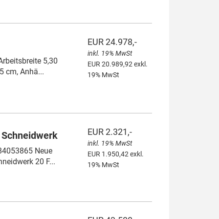
EUR 24.978,-
inkl. 19% MwSt
beitsbreite 5,30
EUR 20.989,92 exkl.
5 cm, Anhä...
19% MwSt
EUR 2.321,-
 Schneidwerk
inkl. 19% MwSt
 84053865 Neue
EUR 1.950,42 exkl.
neidwerk 20 F...
19% MwSt