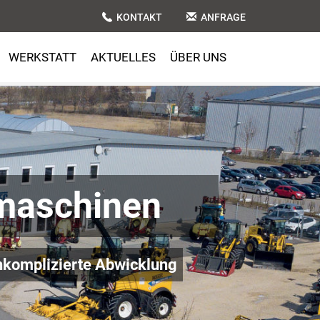
KONTAKT
ANFRAGE
WERKSTATT
AKTUELLES
ÜBER UNS
maschinen
komplizierte Abwicklung