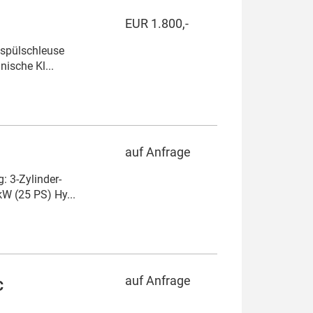
EUR 1.800,-
nspülschleuse
ische Kl...
auf Anfrage
 3-Zylinder-
W (25 PS) Hy...
auf Anfrage
C