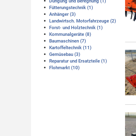
Düngung und Beregnung (1)
Fütterungstechnik (1)
Anhänger (3)
Landwirtsch. Motorfahrzeuge (2)
Forst- und Holztechnik (1)
Kommunalgeräte (8)
Baumaschinen (7)
Kartoffeltechnik (11)
Gemüsebau (3)
Reparatur und Ersatzteile (1)
Flohmarkt (10)