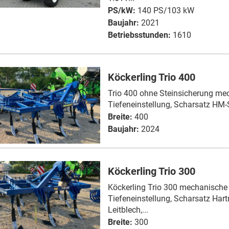
PS/kW:
140 PS/103 kW
Baujahr:
2021
Betriebsstunden:
1610
Köckerling Trio 400
Trio 400 ohne Steinsicherung me
Tiefeneinstellung, Scharsatz HM-Sp
Breite:
400
Baujahr:
2024
Köckerling Trio 300
Köckerling Trio 300 mechanische
Tiefeneinstellung, Scharsatz Hart
Leitblech,...
Breite:
300