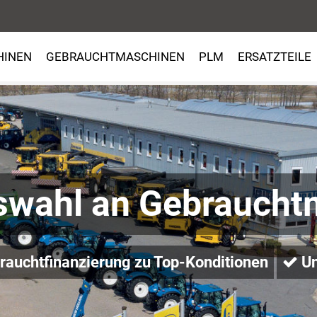
HINEN
GEBRAUCHTMASCHINEN
PLM
ERSATZTEILE
swahl an Gebraucht
auchtfinanzierung zu Top-Konditionen
Un