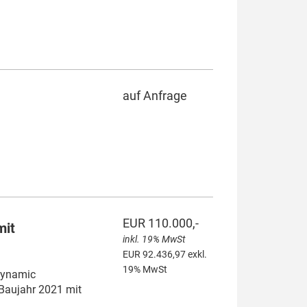
auf Anfrage
EUR 110.000,-
mit
inkl. 19% MwSt
EUR 92.436,97 exkl.
19% MwSt
Dynamic
Baujahr 2021 mit