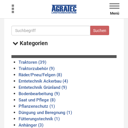
Toggle
naviga
Menü
Kategorien
Traktoren (39)
Traktorzubehör (9)
Räder/Pneu/Felgen (8)
Erntetechnik Ackerbau (4)
Erntetechnik Grünland (9)
Bodenbearbeitung (9)
Saat und Pflege (8)
Pflanzenschutz (1)
Düngung und Beregnung (1)
Fütterungstechnik (1)
Anhänger (3)