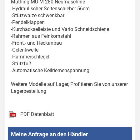
Müthing MU-M 280 Neumaschine
-Hydraulischer Seitenschieber 56cm
-Stützwalze schwenkbar
-Pendelklappen
-Kurzhäckselleiste und Vario Schneidschiene
-Rahmen aus Feinkornstahl
-Front,- und Heckanbau
-Gelenkwelle
-Hammerschlegel
-Stützfuß
-Automatische Keilriemenspannung
Weitere Modelle auf Lager, Profitieren Sie von unserer
Lagerbestellung
PDF Datenblatt
Meine Anfrage an den Händler