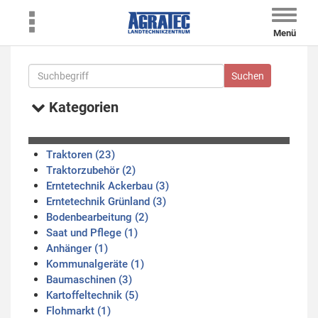
Toggle
naviga
Menü
Kategorien
Traktoren (23)
Traktorzubehör (2)
Erntetechnik Ackerbau (3)
Erntetechnik Grünland (3)
Bodenbearbeitung (2)
Saat und Pflege (1)
Anhänger (1)
Kommunalgeräte (1)
Baumaschinen (3)
Kartoffeltechnik (5)
Flohmarkt (1)