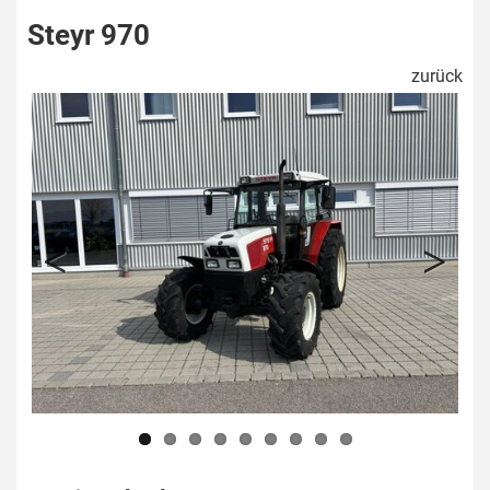
Steyr 970
zurück
Previous
Next