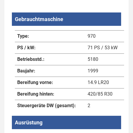
Gebrauchtmaschine
Type:
970
PS / kW:
71 PS / 53 kW
Betriebsstd.:
5180
Baujahr:
1999
Bereifung vorne:
14.9 LR20
Bereifung hinten:
420/85 R30
Steuergeräte DW (gesamt):
2
Ausrüstung