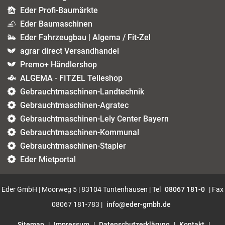
Eder Profi-Baumärkte
Eder Baumaschinen
Eder Fahrzeugbau | Algema / Fit-Zel
agrar direct Versandhandel
Premo+ Händlershop
ALGEMA - FITZEL Teileshop
Gebrauchtmaschinen-Landtechnik
Gebrauchtmaschinen-Agratec
Gebrauchtmaschinen-Lely Center Bayern
Gebrauchtmaschinen-Kommunal
Gebrauchtmaschinen-Stapler
Eder Mietportal
Eder GmbH | Moorweg 5 | 83104 Tuntenhausen | Tel
08067 181-0
| Fax
08067 181-783 |
info@eder-gmbh.de
Sitemap
|
Impressum
|
Datenschutzerklärung
|
Kontakt
|