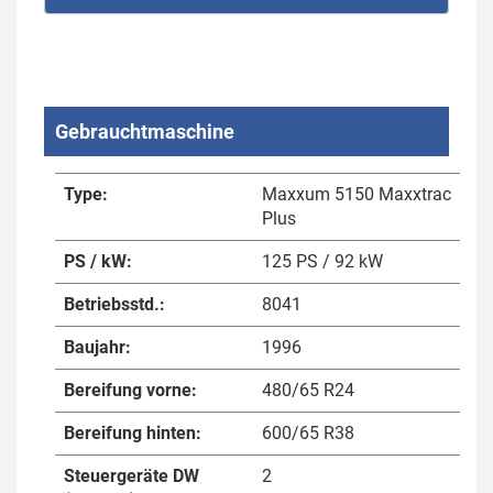
Gebrauchtmaschine
Type:
Maxxum 5150 Maxxtrac
Plus
PS / kW:
125 PS / 92 kW
Betriebsstd.:
8041
Baujahr:
1996
Bereifung vorne:
480/65 R24
Bereifung hinten:
600/65 R38
Steuergeräte DW
2