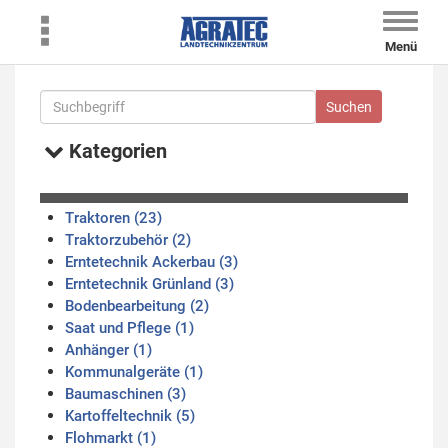
Toggle
naviga
Menü
Kategorien
Traktoren (23)
Traktorzubehör (2)
Erntetechnik Ackerbau (3)
Erntetechnik Grünland (3)
Bodenbearbeitung (2)
Saat und Pflege (1)
Anhänger (1)
Kommunalgeräte (1)
Baumaschinen (3)
Kartoffeltechnik (5)
Flohmarkt (1)