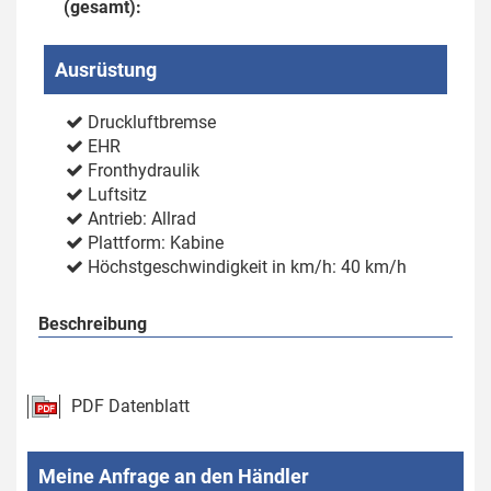
(gesamt):
Ausrüstung
Druckluftbremse
EHR
Fronthydraulik
Luftsitz
Antrieb: Allrad
Plattform: Kabine
Höchstgeschwindigkeit in km/h: 40 km/h
Beschreibung
PDF Datenblatt
Meine Anfrage an den Händler