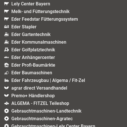
Lely Center Bayern
Melk- und Fütterungstechnik
Eder Feedstar Fütterungssystem
Eder Stapler
Eder Gartentechnik
Eder Kommunalmaschinen
Eder Golfplatztechnik
Eder Anhängercenter
Eder Profi-Baumärkte
Eder Baumaschinen
Eder Fahrzeugbau | Algema / Fit-Zel
agrar direct Versandhandel
Premo+ Händlershop
ALGEMA - FITZEL Teileshop
Gebrauchtmaschinen-Landtechnik
Gebrauchtmaschinen-Agratec
Gebrauchtmaschinen-Lely Center Bayern