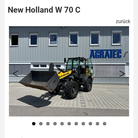
New Holland W 70 C
zurück
Previous
Next