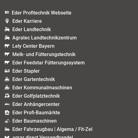
Eder Profitechnik Webseite
Eder Karriere
Eder Landtechnik
Agratec Landtechnikzentrum
Lely Center Bayern
Melk- und Fütterungstechnik
Eder Feedstar Fütterungssystem
Eder Stapler
Eder Gartentechnik
Eder Kommunalmaschinen
Eder Golfplatztechnik
Eder Anhängercenter
Eder Profi-Baumärkte
Eder Baumaschinen
Eder Fahrzeugbau | Algema / Fit-Zel
agrar direct Versandhandel