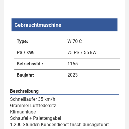
Gebrauchtmaschine
Type:
W 70 C
PS / kW:
75 PS / 56 kW
Betriebsstd.:
1165
Baujahr:
2023
Beschreibung
Schnellläufer 35 km/h
Grammer Luftfedersitz
Klimaanlage
Schaufel + Palettengabel
1.200 Stunden Kundendienst frisch durchgeführt