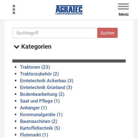
Toggle
naviga
Menü
Kategorien
Traktoren (23)
Traktorzubehör (2)
Erntetechnik Ackerbau (3)
Erntetechnik Grünland (3)
Bodenbearbeitung (2)
Saat und Pflege (1)
Anhänger (1)
Kommunalgeräte (1)
Baumaschinen (2)
Kartoffeltechnik (5)
Flohmarkt (1)