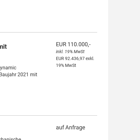
EUR 110.000,-
mit
inkl. 19% MwSt
EUR 92.436,97 exkl.
19% MwSt
Dynamic
Baujahr 2021 mit
auf Anfrage
chanische