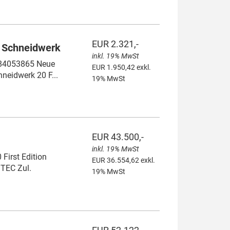
EUR 2.321,-
 Schneidwerk
inkl. 19% MwSt
 84053865 Neue
EUR 1.950,42 exkl.
neidwerk 20 F...
19% MwSt
EUR 43.500,-
inkl. 19% MwSt
irst Edition
EUR 36.554,62 exkl.
TEC Zul.
19% MwSt