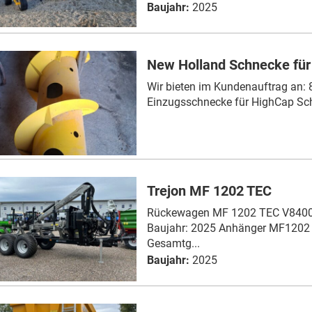
Baujahr:
2025
New Holland Schnecke für
Wir bieten im Kundenauftrag an:
Einzugsschnecke für HighCap Sch
Trejon MF 1202 TEC
Rückewagen MF 1202 TEC V8400 F
Baujahr: 2025 Anhänger MF1202 
Gesamtg...
Baujahr:
2025