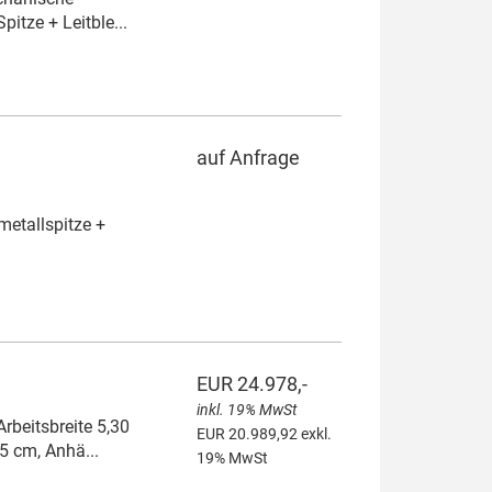
itze + Leitble...
auf Anfrage
metallspitze +
EUR 24.978,-
inkl. 19% MwSt
beitsbreite 5,30
EUR 20.989,92 exkl.
5 cm, Anhä...
19% MwSt