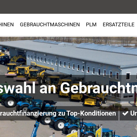
HINEN
GEBRAUCHTMASCHINEN
PLM
ERSATZTEILE
swahl an Gebraucht
auchtfinanzierung zu Top-Konditionen
Un