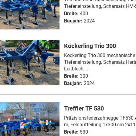
Tiefeneinstellung, Scharsatz HM-Sp
Breite:
400
Baujahr:
2024
Köckerling Trio 300
Köckerling Trio 300 mechanische
Tiefeneinstellung, Scharsatz Hart
Leitblech,...
Breite:
300
Baujahr:
2024
Treffler TF 530
Präzisionsfederzahnegge TF530 Ar
m, Feldaufteilung 1x300 cm 2x11
Breite:
530