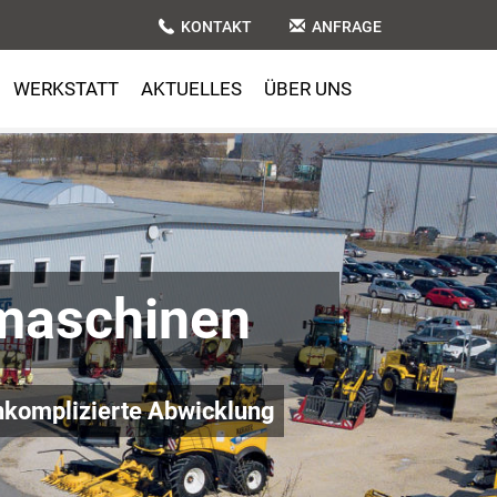
KONTAKT
ANFRAGE
WERKSTATT
AKTUELLES
ÜBER UNS
maschinen
komplizierte Abwicklung