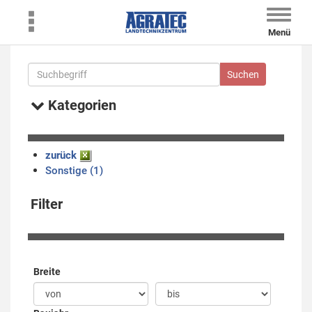
Toggle
naviga
Menü
Kategorien
zurück
Sonstige (1)
Filter
Breite