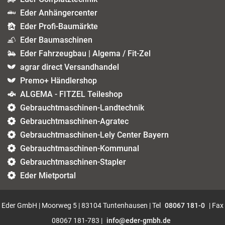
Eder Anhängercenter
Eder Profi-Baumärkte
Eder Baumaschinen
Eder Fahrzeugbau | Algema / Fit-Zel
agrar direct Versandhandel
Premo+ Händlershop
ALGEMA - FITZEL Teileshop
Gebrauchtmaschinen-Landtechnik
Gebrauchtmaschinen-Agratec
Gebrauchtmaschinen-Lely Center Bayern
Gebrauchtmaschinen-Kommunal
Gebrauchtmaschinen-Stapler
Eder Mietportal
Eder GmbH | Moorweg 5 | 83104 Tuntenhausen | Tel
08067 181-0
| Fax
08067 181-783 |
info@eder-gmbh.de